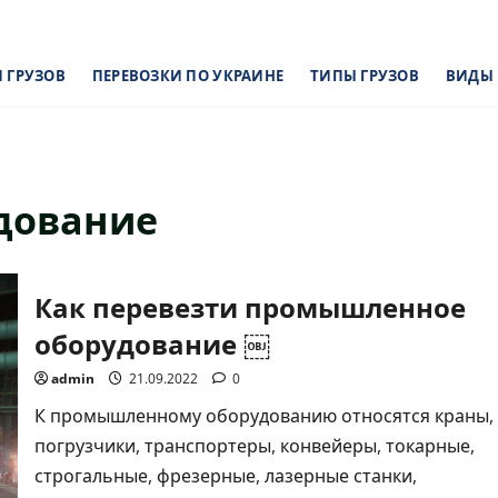
 ГРУЗОВ
ПЕРЕВОЗКИ ПО УКРАИНЕ
ТИПЫ ГРУЗОВ
ВИДЫ 
дование
Как перевезти промышленное
оборудование ￼
admin
21.09.2022
0
К промышленному оборудованию относятся краны,
погрузчики, транспортеры, конвейеры, токарные,
строгальные, фрезерные, лазерные станки,