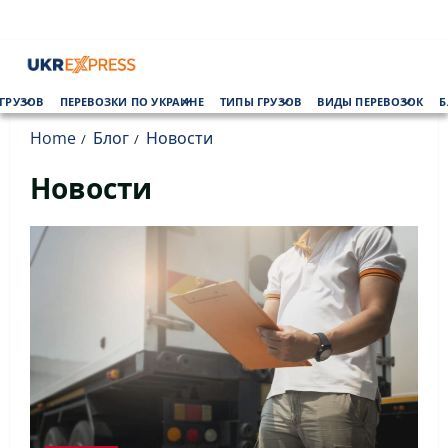
Skip
to
content
Primary
ГРУЗОВ
ПЕРЕВОЗКИ ПО УКРАИНЕ
ТИПЫ ГРУЗОВ
ВИДЫ ПЕРЕВОЗОК
Б
Menu
Home
Блог
Новости
Новости