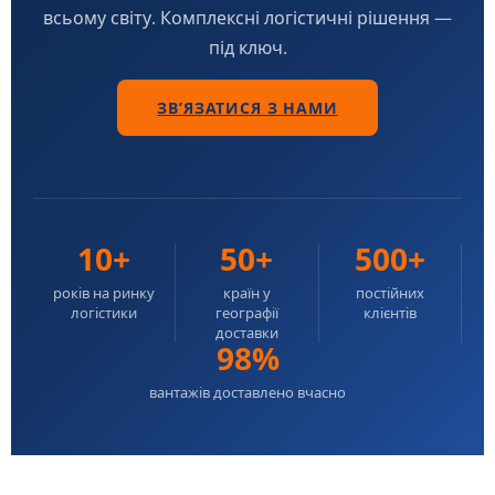
всьому світу. Комплексні логістичні рішення —
під ключ.
ЗВ’ЯЗАТИСЯ З НАМИ
10+
50+
500+
років на ринку
країн у
постійних
логістики
географії
клієнтів
доставки
98%
вантажів доставлено вчасно