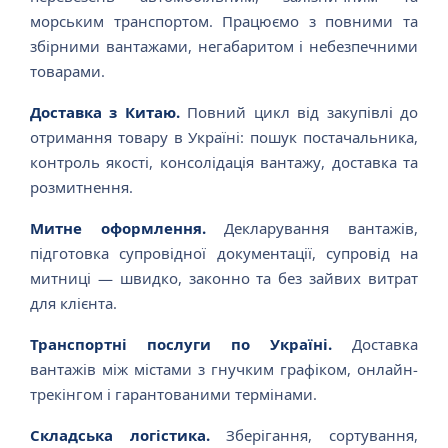
морським транспортом. Працюємо з повними та
збірними вантажами, негабаритом і небезпечними
товарами.
Доставка з Китаю.
Повний цикл від закупівлі до
отримання товару в Україні: пошук постачальника,
контроль якості, консолідація вантажу, доставка та
розмитнення.
Митне оформлення.
Декларування вантажів,
підготовка супровідної документації, супровід на
митниці — швидко, законно та без зайвих витрат
для клієнта.
Транспортні послуги по Україні.
Доставка
вантажів між містами з гнучким графіком, онлайн-
трекінгом і гарантованими термінами.
Складська логістика.
Зберігання, сортування,