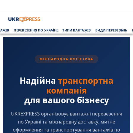
Skip
to
content
Primary
ТАЖІВ
ПЕРЕВЕЗЕННЯ ПО УКРАЇНІ
ТИПИ ВАНТАЖІВ
ВИДИ ПЕРЕВЕЗЕНЬ
Menu
МІЖНАРОДНА ЛОГІСТИКА
Надійна
транспортна
компанія
для вашого бізнесу
UKREXPRESS організовує вантажні перевезення
по Україні та міжнародну доставку, митне
оформлення та транспортування вантажів по