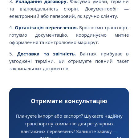
Укладання договору.
Фіксуємо умови, терміни
та відповідальність сторін. Документообіг —
електронний або паперовий, як зручно клієнту.
Організація перевезення.
Бронюємо транспорт,
готуємо документацію, координуємо митне
оформлення та контролюємо маршрут.
Доставка та звітність.
Вантаж прибуває в
узгоджені терміни. Ви отримуєте повний пакет
закривальних документів.
Отримати консультацію
Плануєте імпорт або експорт? Шукаєте надійну
транспортну компанію для регулярних
вантажних перевезень? Залиште заявку —