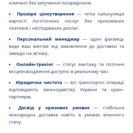
компанії без залучення посередників.
Прозоре ціноутворення
— чітка калькуляція
вартості логістичних послуг без прихованих
платежів і несподіваних доплат.
Персональний менеджер
— один фахівець
веде ваш вантаж від замовлення до доставки та
завжди на зв'язку.
Онлайн-трекінг
— статус вантажу та поточне
місцезнаходження доступні в реальному часі.
Юридична чистота
— всі транспортні операції
відповідають законодавству України та країн-
партнерів.
Досвід у кризових умовах
— стабільна
міжнародна доставка навіть в умовах воєнного
стану.