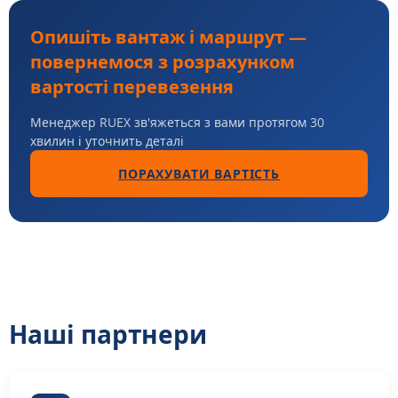
Опишіть вантаж і маршрут —
повернемося з розрахунком
вартості перевезення
Менеджер RUEX зв'яжеться з вами протягом 30
хвилин і уточнить деталі
ПОРАХУВАТИ ВАРТІСТЬ
Наші партнери