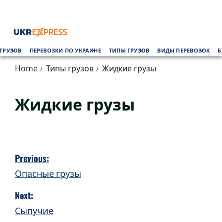
Skip
to
content
Primary
ГРУЗОВ
ПЕРЕВОЗКИ ПО УКРАИНЕ
ТИПЫ ГРУЗОВ
ВИДЫ ПЕРЕВОЗОК
Б
Menu
Home
Типы грузов
Жидкие грузы
Жидкие грузы
P
Previous:
o
Опасные грузы
s
Next:
Сыпучие
t