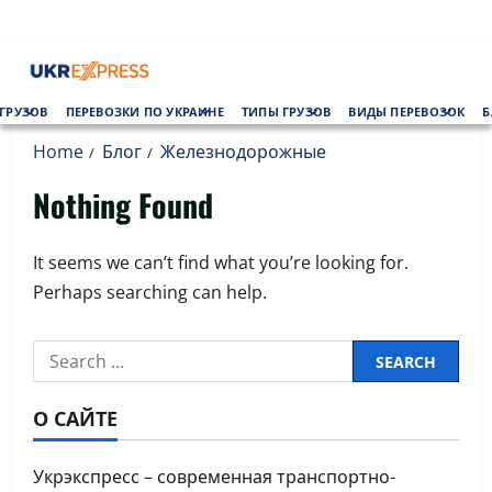
Skip
to
content
Primary
ГРУЗОВ
ПЕРЕВОЗКИ ПО УКРАИНЕ
ТИПЫ ГРУЗОВ
ВИДЫ ПЕРЕВОЗОК
Б
Menu
Home
Блог
Железнодорожные
Nothing Found
It seems we can’t find what you’re looking for.
Perhaps searching can help.
Search
for:
О САЙТЕ
Укрэкспресс – современная транспортно-