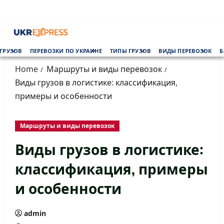
Skip
to
content
Primary
ГРУЗОВ
ПЕРЕВОЗКИ ПО УКРАИНЕ
ТИПЫ ГРУЗОВ
ВИДЫ ПЕРЕВОЗОК
Б
Menu
Home
Маршруты и виды перевозок
Виды грузов в логистике: классификация,
примеры и особенности
Маршруты и виды перевозок
Виды грузов в логистике:
классификация, примеры
и особенности
admin