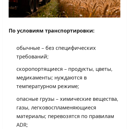
По условиям транспортировки:
обычные – без специфических
требований;
скоропортящиеся – продукты, цветы,
медикаменты; нуждаются в
температурном режиме;
опасные грузы – химические вещества,
газы, легковоспламеняющиеся
материалы; перевозятся по правилам
ADR;