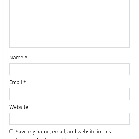
n
Name
*
Email
*
Website
Save my name, email, and website in this