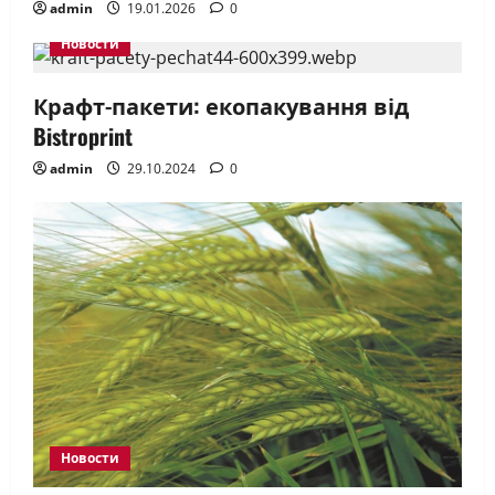
admin
19.01.2026
0
Новости
Крафт-пакети: екопакування від
Bistroprint
admin
29.10.2024
0
Новости