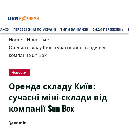
Skip
to
content
Primary
ТАЖІВ
ПЕРЕВЕЗЕННЯ ПО УКРАЇНІ
ТИПИ ВАНТАЖІВ
ВИДИ ПЕРЕВЕЗЕНЬ
Menu
Home
Новости
Оренда складу Київ: сучасні міні-склади від
компанії Sun Box
Новости
Оренда складу Київ:
сучасні міні-склади від
компанії Sun Box
admin