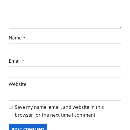
n
Name
*
Email
*
Website
Save my name, email, and website in this
browser for the next time I comment.