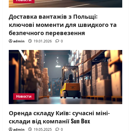
Доставка вантажів з Польщі:
ключові моменти для швидкого та
безпечного перевезення
admin
19.01.2026
0
Новости
Оренда складу Київ: сучасні міні-
склади від компанії Sun Box
admin
19.05.2025
0