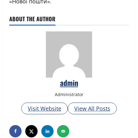
«Нової пошти».
ABOUT THE AUTHOR
admin
Administrator
Visit Website
View All Posts