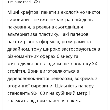
1 minute read
0
Міцні крафтові пакети з екологічно чистої
сировини – це вже не завтрашній день
пакування, а реальна сьогоднішня
альтернатива пластику. Такі паперові
пакети різні за формою, розмірами та
дизайном, тому широко застосовуються в
різноманітних сферах бізнесу та
життєдіяльності людини ще з початку XX
століття. Вони виготовляються з
деревоволокнистої целюлози, зокрема, зі
вторинної сировини. Щільність паперу
становить 90-100 г на кубічний метр і
залежить від призначення пакета.