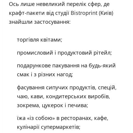
Ось лише невеликий перелік сфер, де
крафт-пакети від студії Bistroprint (Київ)
знайшли застосування:
торгівля квітами;
промисловий і продуктовий рітейл;
подарункове пакування на будь-який
смак і з різних нагод;
фасування сипучих продуктів, спецій,
чаю, кави, кондитерських виробів,
зокрема, цукерок і печива;
їжа «із собою» в ресторанах, кафе,
кулінарії супермаркетів;