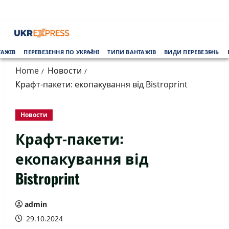
Skip
to
content
Primary
ТАЖІВ
ПЕРЕВЕЗЕННЯ ПО УКРАЇНІ
ТИПИ ВАНТАЖІВ
ВИДИ ПЕРЕВЕЗЕНЬ
Menu
Home
Новости
Крафт-пакети: екопакування від Bistroprint
Новости
Крафт-пакети:
екопакування від
Bistroprint
admin
29.10.2024