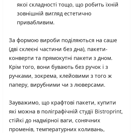
якої складності тощо, що робить їхній
зовнішній вигляд естетично
привабливим.
За формою вироби поділяються на саше
(дві склеєні частини без дна), пакети-
конверти та прямокутні пакети з дном.
Крім того, вони бувають без ручок і з
ручками, зокрема, клейовими з того ж
паперу, вирубними чи з люверсами.
Зауважимо, що крафтові пакети, купити
які можна в поліграфічній студії Bistroprint,
стійкі до надмірної ваги, сонячних
променів, температурних коливань,