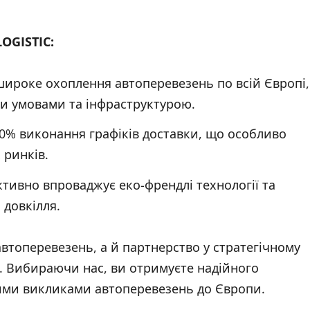
OGISTIC:
 широке охоплення автоперевезень по всій Європі,
и умовами та інфраструктурою.
00% виконання графіків доставки, що особливо
 ринків.
активно впроваджує еко-френдлі технології та
довкілля.
автоперевезень, а й партнерство у стратегічному
в. Вибираючи нас, ви отримуєте надійного
кими викликами автоперевезень до Європи.