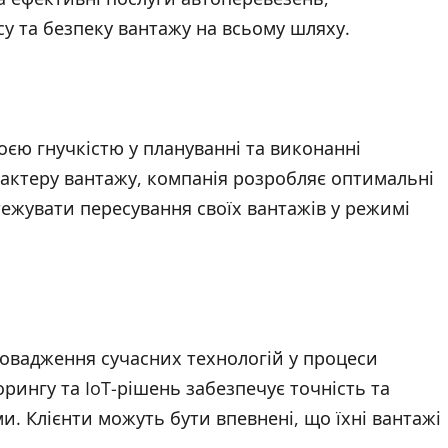
у та безпеку вантажу на всьому шляху.
оєю гнучкістю у плануванні та виконанні
рактеру вантажу, компанія розробляє оптимальні
тежувати пересування своїх вантажів у режимі
ровадження сучасних технологій у процеси
рингу та IoT-рішень забезпечує точність та
и. Клієнти можуть бути впевнені, що їхні вантажі