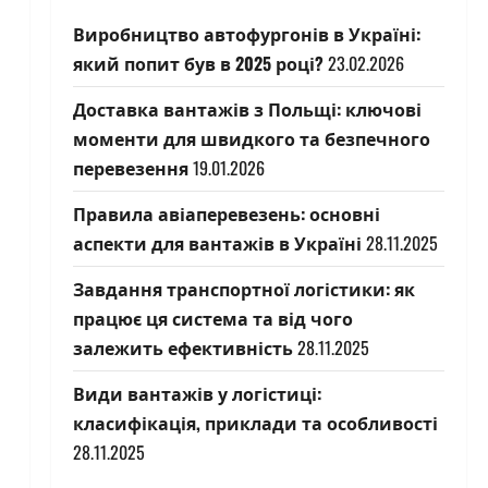
Виробництво автофургонів в Україні:
який попит був в 2025 році?
23.02.2026
Доставка вантажів з Польщі: ключові
моменти для швидкого та безпечного
перевезення
19.01.2026
Правила авіаперевезень: основні
аспекти для вантажів в Україні
28.11.2025
Завдання транспортної логістики: як
працює ця система та від чого
залежить ефективність
28.11.2025
Види вантажів у логістиці:
класифікація, приклади та особливості
28.11.2025