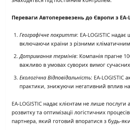
Переваги Автоперевезень до Європи з EA-L
Географічне покриття
: EA-LOGISTIC надає
включаючи країни з різними кліматичним
Дотримання термінів
: Компанія прагне 1
важливо в умовах суворих вимог сучасних
Екологічна Відповідальність
: EA-LOGISTIC 
практики, знижуючи негативний вплив на 
EA-LOGISTIC надає клієнтам не лише послуги 
розвитку та оптимізації логістичних процесі
партнера, який готовий впоратися з будь-я