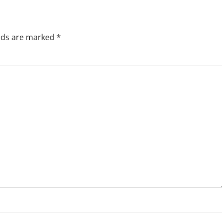
elds are marked
*