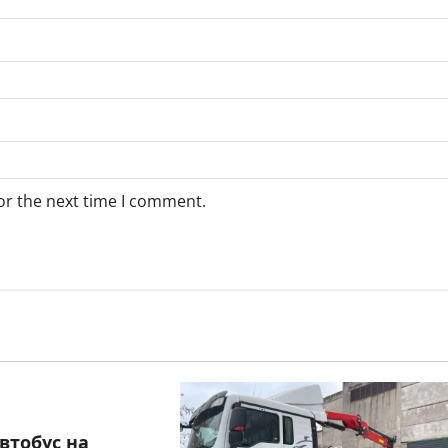
or the next time I comment.
втобус на