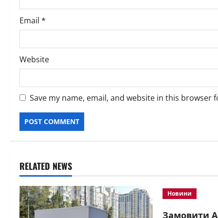
Email
*
Website
Save my name, email, and website in this browser f
RELATED NEWS
Новини
Замовити А